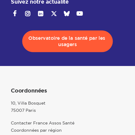
Suivez notre actualité
Observatoire de la santé par les 
usagers
Coordonnées
10, Villa Bosquet
75007 Paris
Contacter France Assos Santé
Coordonnées par région