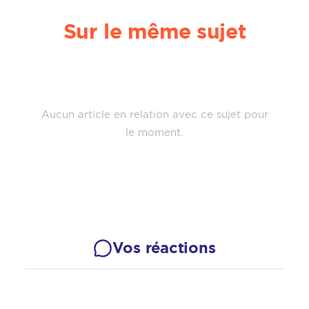
Sur le même sujet
Aucun article en relation avec ce sujet pour
le moment.
Vos réactions