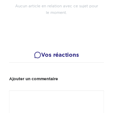
Aucun article en relation avec ce sujet pour
le moment.
Vos réactions
Ajouter un commentaire