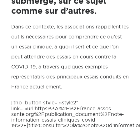
submerge, sur ce sujet
comme sur d’autres.
Dans ce contexte, les associations rappellent les
outils nécessaires pour comprendre ce qu’est
un essai clinique, à quoi il sert et ce que l’on
peut attendre des essais en cours contre la
COVID-19, à travers quelques exemples
représentatifs des principaux essais conduits en
France actuellement.
[thb_button style= »style2″
link= »url:https%3A%2F%2Ffrance-assos-
sante.org%2Fpublication_document%2Fnote-
information-essais-cliniques-covid-
19%2F|title:Consulter%20la%20note%20d’informatio