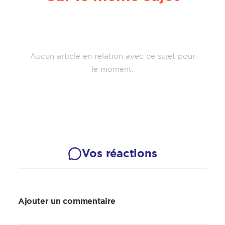
Aucun article en relation avec ce sujet pour
le moment.
Vos réactions
Ajouter un commentaire