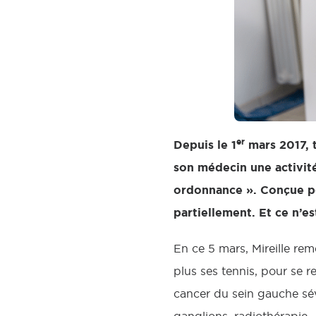
er
Depuis le 1
mars 2017, 
son médecin une activité
ordonnance ». Conçue pou
partiellement. Et ce n’e
En ce 5 mars, Mireille re
plus ses tennis, pour se r
cancer du sein gauche sév