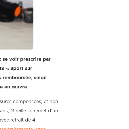
se voir prescrire par
te « Sport sur
as remboursée, sinon
 mise en œuvre.
ussures compensées, et non
ans, Mireille se remet d’un
vec retrait de 4