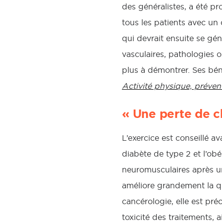
des généralistes, a été pro
tous les patients avec un 
qui devrait ensuite se gé
vasculaires, pathologies o
plus à démontrer. Ses béné
Activité physique, préven
« Une perte de 
L’exercice est conseillé 
diabète de type 2 et l’obé
neuromusculaires après un 
améliore grandement la qu
cancérologie, elle est pré
toxicité des traitements, 