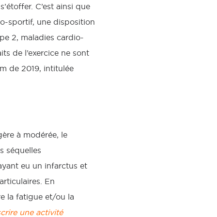
’étoffer. C’est ainsi que
o-sportif, une disposition
ype 2, maladies cardio-
its de l’exercice ne sont
m de 2019, intitulée
gère à modérée, le
s séquelles
ayant eu un infarctus et
rticulaires. En
e la fatigue et/ou la
rire une activité