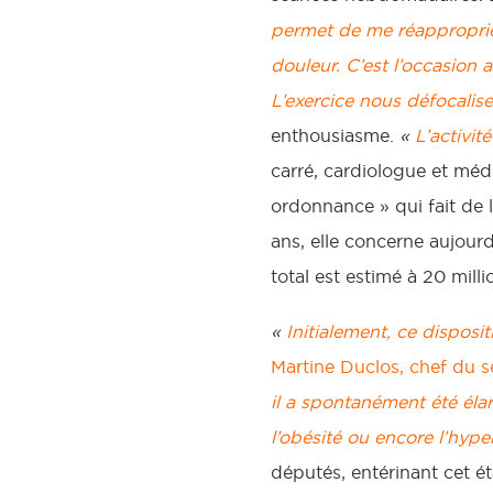
permet de me réapproprie
douleur. C’est l’occasion 
L’exercice nous défocalise
enthousiasme.
«
L’activit
carré, cardiologue et méd
ordonnance » qui fait de 
ans, elle concerne aujour
total est estimé à 20 milli
«
Initialement, ce disposi
Martine Duclos, chef du 
il a spontanément été élar
l’obésité ou encore l’hype
députés, entérinant cet ét