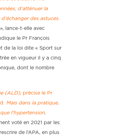
nées, d’atténuer la
et d’échanger des astuces.
»
, lance-t-elle avec
indique le Pr François
de la loi dite « Sport sur
rée en vigueur il y a cinq
ronique, dont le nombre
rée (ALD)
, précise le Pr
nd.
Mais dans la pratique,
 que l’hypertension,
ment voté en 2021 par les
rescrire de l’APA, en plus