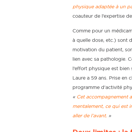
physique adaptée à un pa
coauteur de l’expertise de
Comme pour un médicament
à quelle dose, etc.) sont 
motivation du patient, son
lien avec sa pathologie. C
l’effort physique est bie
Laure a 59 ans. Prise en c
programme d’activité phy
«
Cet accompagnement ada
mentalement, ce qui est 
aller de l’avant.
»