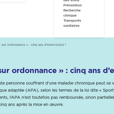
des soins
Prévention
Recherche
clinique
Transports
sanitaires
t sur ordonnance » : cinq ans d’exercice(s) !
sur ordonnance » : cinq ans d’e
ute personne souffrant d’une maladie chronique peut se v
que adaptée (APA), selon les termes de la loi dite « Spo
ents, l’APA n’est toutefois pas remboursée, sinon partielle
n cinq ans après la mise en œuvre.