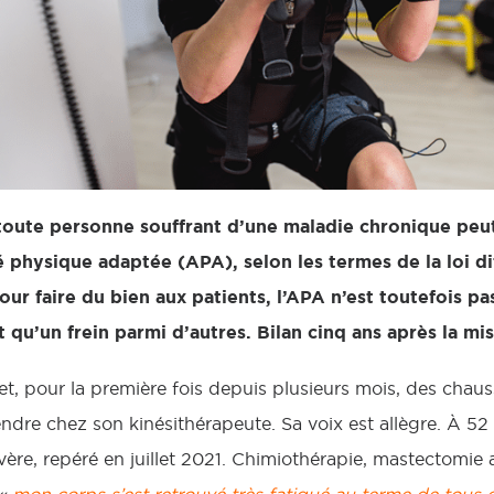
toute personne souffrant d’une maladie chronique peut 
 physique adaptée (APA), selon les termes de la loi di
r faire du bien aux patients, l’APA n’est toutefois p
st qu’un frein parmi d’autres. Bilan cinq ans après la
met, pour la première fois depuis plusieurs mois, des cha
endre chez son kinésithérapeute. Sa voix est allègre. À 52 
ère, repéré en juillet 2021. Chimiothérapie, mastectomie a