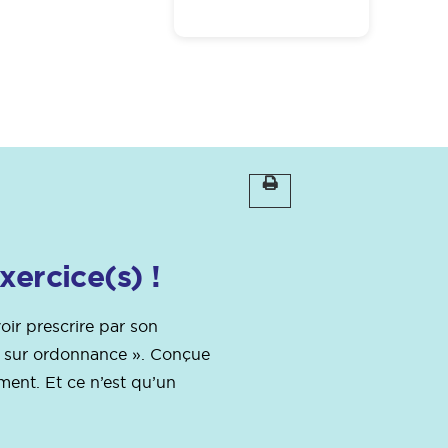
xercice(s) !
oir prescrire par son
rt sur ordonnance ». Conçue
ment. Et ce n’est qu’un