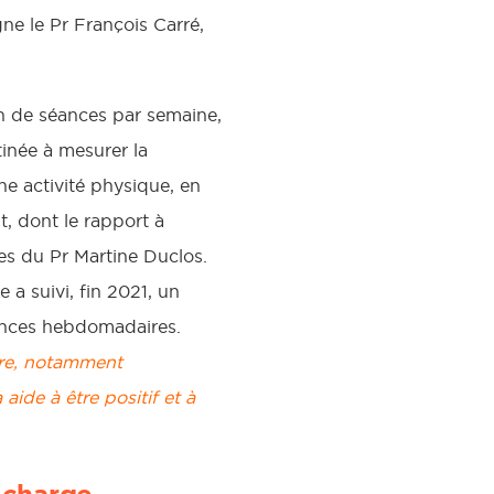
gne le Pr François Carré,
n de séances par semaine,
tinée à mesurer la
ne activité physique, en
t, dont le rapport à
mes du Pr Martine Duclos.
 a suivi, fin 2021, un
ances hebdomadaires.
re, notamment
 aide à être positif et à