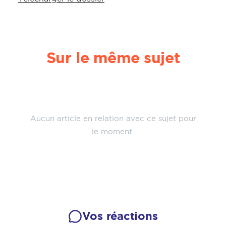
Sur le même sujet
Aucun article en relation avec ce sujet pour
le moment.
Vos réactions