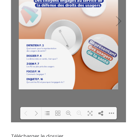
Loading PDF 44% ...
Télécharger le dossier