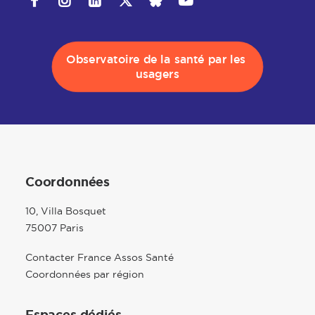
Observatoire de la santé par les 
usagers
Coordonnées
10, Villa Bosquet
75007 Paris
Contacter France Assos Santé
Coordonnées par région