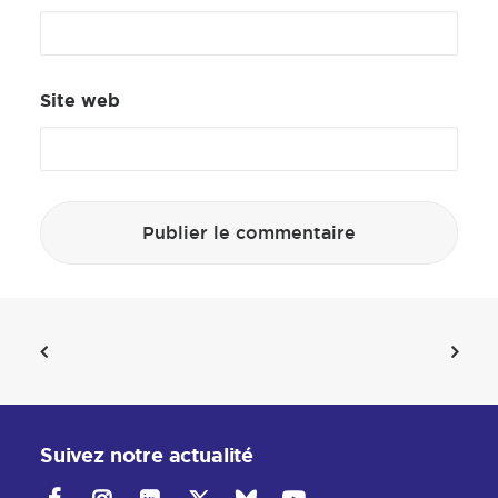
Site web
Suivez notre actualité