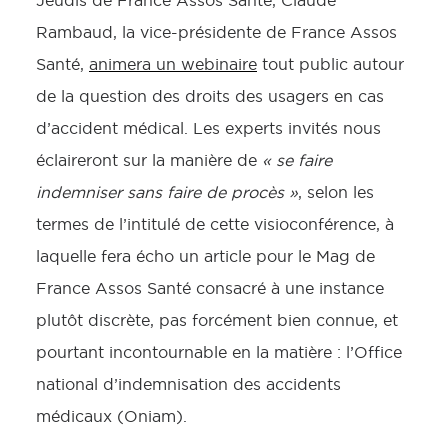
Jeudis de France Assos Santé, Claude
Rambaud, la vice-présidente de France Assos
Santé,
animera un webinaire
tout public autour
de la question des droits des usagers en cas
d’accident médical. Les experts invités nous
éclaireront sur la manière de
« se faire
indemniser sans faire de procès »
, selon les
termes de l’intitulé de cette visioconférence, à
laquelle fera écho un article pour le Mag de
France Assos Santé consacré à une instance
plutôt discrète, pas forcément bien connue, et
pourtant incontournable en la matière : l’Office
national d’indemnisation des accidents
médicaux (Oniam).