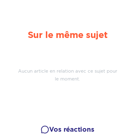
Sur le même sujet
Aucun article en relation avec ce sujet pour
le moment.
Vos réactions