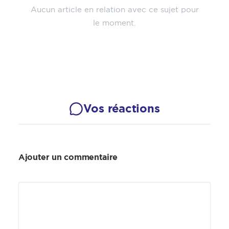
Aucun article en relation avec ce sujet pour
le moment.
Vos réactions
Ajouter un commentaire