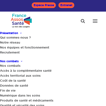
Espace Presse
Extranet
Présentation
Qui sommes-nous ?
Notre réseau
Nos équipes et fonctionnement
Recrutement
Accueil
Actualités
Tour de France de la santé insulaire : La Réunion
Nos combats
Nos combats
Accès à la complémentaire santé
Accès territorial aux soins
Coût de la santé
Données de santé
Fin de vie
Numérique dans les soins
Produits de santé et médicaments
Qualité et sécurité des soins