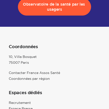
Observatoire de la santé par les 
usagers
Coordonnées
10, Villa Bosquet
75007 Paris
Contacter France Assos Santé
Coordonnées par région
Espaces dédiés
Recrutement
Espace Presse