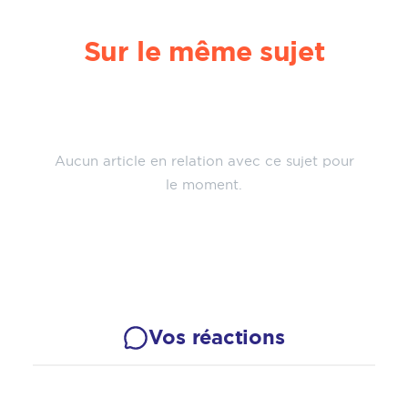
Sur le même sujet
Aucun article en relation avec ce sujet pour
le moment.
Vos réactions