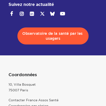
Suivez notre actualité
Observatoire de la santé par les 
usagers
Coordonnées
10, Villa Bosquet
75007 Paris
Contacter France Assos Santé
Coordonnées par région