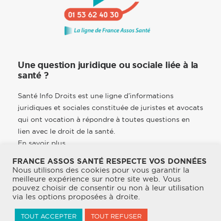
Une question juridique ou sociale liée à la
santé ?
Santé Info Droits est une ligne d’informations
juridiques et sociales constituée de juristes et avocats
qui ont vocation à répondre à toutes questions en
lien avec le droit de la santé.
En savoir plus
FRANCE ASSOS SANTÉ RESPECTE VOS DONNÉES
Nous utilisons des cookies pour vous garantir la
meilleure expérience sur notre site web. Vous
pouvez choisir de consentir ou non à leur utilisation
© 2026 France Assos Santé. | Tous droits réservés.
via les options proposées à droite.
Mentions légales
TOUT ACCEPTER
TOUT REFUSER