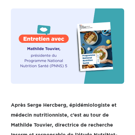
Après Serge Hercberg, épidémiologiste et
médecin nutritionniste, c’est au tour de
Mathilde Touvier, directrice de recherche
Inserm et responsable de l’étude NutriNet-