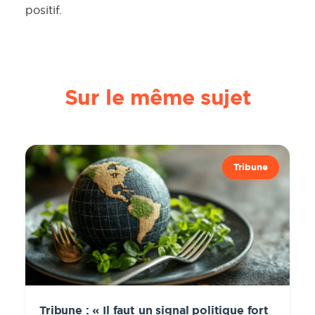
positif.
Sur le même sujet
Tribune
Tribune : « Il faut un signal politique fort