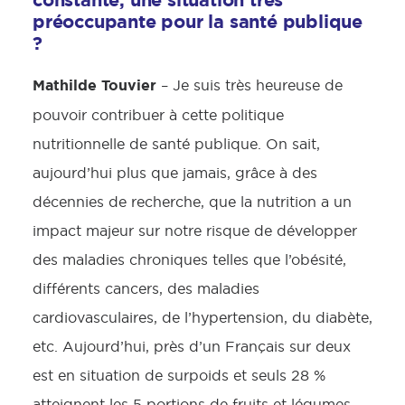
constante, une situation très
préoccupante pour la santé publique
?
Mathilde Touvier
– Je suis très heureuse de
pouvoir contribuer à cette politique
nutritionnelle de santé publique. On sait,
aujourd’hui plus que jamais, grâce à des
décennies de recherche, que la nutrition a un
impact majeur sur notre risque de développer
des maladies chroniques telles que l’obésité,
différents cancers, des maladies
cardiovasculaires, de l’hypertension, du diabète,
etc. Aujourd’hui, près d’un Français sur deux
est en situation de surpoids et seuls 28 %
atteignent les 5 portions de fruits et légumes